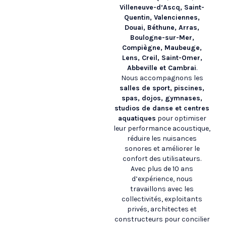
Villeneuve-d’Ascq, Saint-
Quentin, Valenciennes,
Douai, Béthune, Arras,
Boulogne-sur-Mer,
Compiègne, Maubeuge,
Lens, Creil, Saint-Omer,
Abbeville et Cambrai
.
Nous accompagnons les
salles de sport, piscines,
spas, dojos, gymnases,
studios de danse et centres
aquatiques
pour optimiser
leur performance acoustique,
réduire les nuisances
sonores et améliorer le
confort des utilisateurs.
Avec plus de 10 ans
d’expérience, nous
travaillons avec les
collectivités, exploitants
privés, architectes et
constructeurs pour concilier