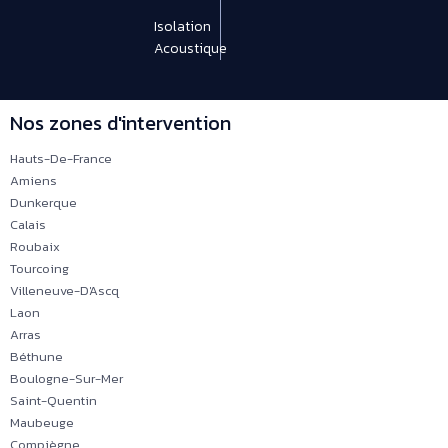
Isolation
Acoustique
Nos zones d'intervention
Hauts-De-France
Amiens
Dunkerque
Calais
Roubaix
Tourcoing
Villeneuve-D'Ascq
Laon
Arras
Béthune
Boulogne-Sur-Mer
Saint-Quentin
Maubeuge
Compiègne