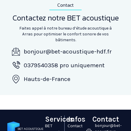
Contact
Contactez notre BET acoustique
Faites appel à notre bureau d’étude acoustique à
Arras pour optimiser le confort sonore de vos
bâtiments.
bonjour@bet-acoustique-hdf.fr
0379540358 pro uniquement
Hauts-de-France
Services
Infos
Contact
BET
Contact
bonjour@bet-