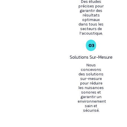
Des études
précises pour
garantir des
résultats
optimaux
dans tous les
secteurs de
l’acoustique.
03
Solutions Sur-Mesure
Nous
concevons
des solutions
sur-mesure
pour réduire
les nuisances
sonores et
garantir un
environnement
sain et
sécurisé.